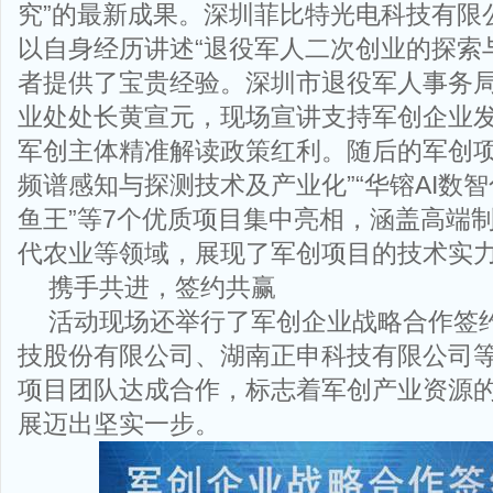
究”的最新成果。深圳菲比特光电科技有限
以自身经历讲述“退役军人二次创业的探索
者提供了宝贵经验。深圳市退役军人事务
业处处长黄宣元，现场宣讲支持军创企业
军创主体精准解读政策红利。随后的军创项
频谱感知与探测技术及产业化”“华镕AI数智
鱼王”等7个优质项目集中亮相，涵盖高端
代农业等领域，展现了军创项目的技术实
携手共进，签约共赢
活动现场还举行了军创企业战略合作签
技股份有限公司、湖南正申科技有限公司
项目团队达成合作，标志着军创产业资源
展迈出坚实一步。