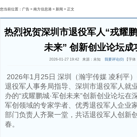
您当前位置：
广告
>
南方信息港
>
新闻
> 正文
热烈祝贺深圳市退役军人“戎耀鹏城
未来” 创新创业论坛成
2026-01-27 19:42
来源：未知
我要评论(
0
)
【字体
2026年1月25日 深圳（瀚宇传媒 凌利
退役军人事务局指导、深圳市退役军人就
办的“戎耀鹏城·军创未来”创新创业论坛在
军创领域的专家学者、优秀退役军人企业
部门负责人齐聚一堂，共话退役军人创新
春。