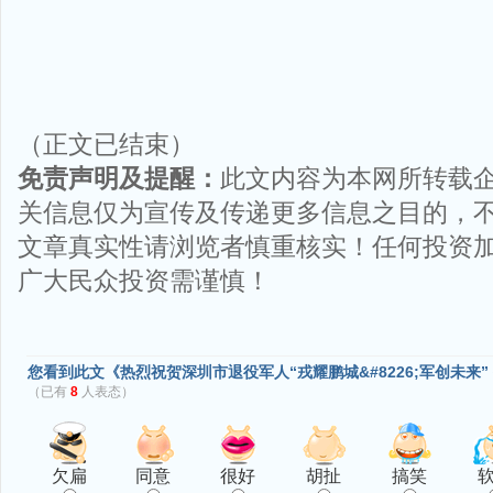
（正文已结束）
免责声明及提醒：
此文内容为本网所转载
关信息仅为宣传及传递更多信息之目的，
文章真实性请浏览者慎重核实！任何投资
广大民众投资需谨慎！
您看到此文《热烈祝贺深圳市退役军人“戎耀鹏城&#8226;军创未来
（已有
8
人表态）
欠扁
同意
很好
胡扯
搞笑