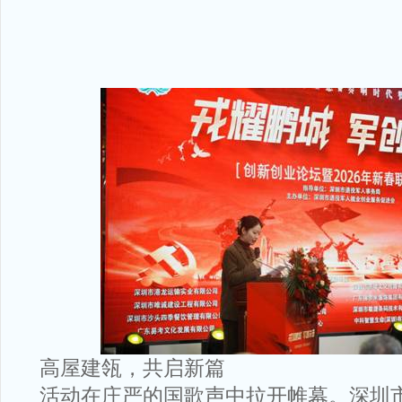
高屋建瓴，共启新篇
活动在庄严的国歌声中拉开帷幕。深圳